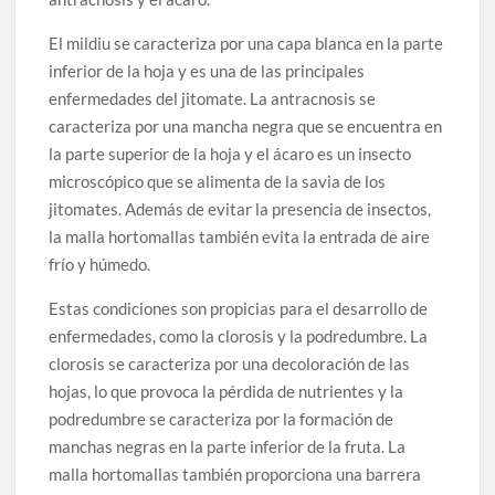
El mildiu se caracteriza por una capa blanca en la parte
inferior de la hoja y es una de las principales
enfermedades del jitomate. La antracnosis se
caracteriza por una mancha negra que se encuentra en
la parte superior de la hoja y el ácaro es un insecto
microscópico que se alimenta de la savia de los
jitomates. Además de evitar la presencia de insectos,
la malla hortomallas también evita la entrada de aire
frío y húmedo.
Estas condiciones son propicias para el desarrollo de
enfermedades, como la clorosis y la podredumbre. La
clorosis se caracteriza por una decoloración de las
hojas, lo que provoca la pérdida de nutrientes y la
podredumbre se caracteriza por la formación de
manchas negras en la parte inferior de la fruta. La
malla hortomallas también proporciona una barrera