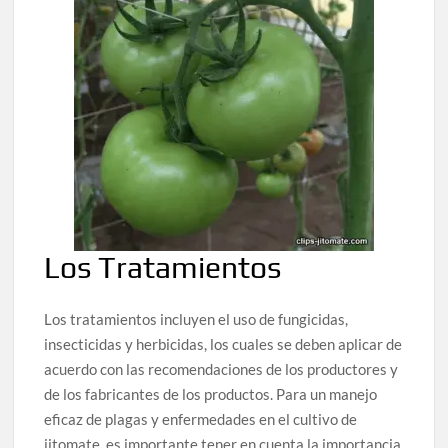
Los Tratamientos
Los tratamientos incluyen el uso de fungicidas,
insecticidas y herbicidas, los cuales se deben aplicar de
acuerdo con las recomendaciones de los productores y
de los fabricantes de los productos. Para un manejo
eficaz de plagas y enfermedades en el cultivo de
jitomate, es importante tener en cuenta la importancia