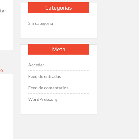
Categorías
tar
Sin categoría
Meta
Acceder
Feed de entradas
Feed de comentarios
WordPress.org