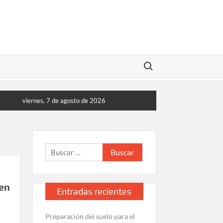
Buscar:
Fertilización adecuada para el cultivo de 
viernes, 7 de agosto de 2026
Buscar:
en
Entradas recientes
Preparación del suelo para el