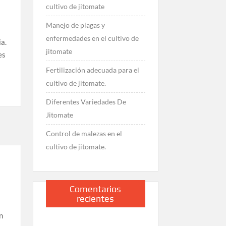
cultivo de jitomate
Manejo de plagas y
enfermedades en el cultivo de
a.
jitomate
es
Fertilización adecuada para el
cultivo de jitomate.
Diferentes Variedades De
Jitomate
Control de malezas en el
cultivo de jitomate.
Comentarios
recientes
n